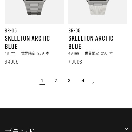
BR-05
BR-05
Skeleton Arctic
Skeleton Arctic
Blue
Blue
40 mm
- 世界限定 250 本
40 mm
- 世界限定 250 本
定価
定価
8 400€
7 900€
1
2
3
4
ブランド